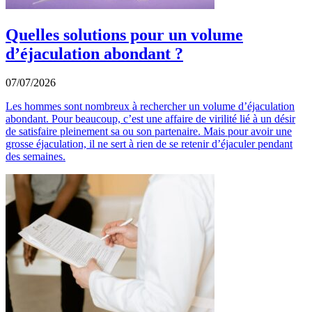
Quelles solutions pour un volume
d’éjaculation abondant ?
07/07/2026
Les hommes sont nombreux à rechercher un volume d’éjaculation
abondant. Pour beaucoup, c’est une affaire de virilité lié à un désir
de satisfaire pleinement sa ou son partenaire. Mais pour avoir une
grosse éjaculation, il ne sert à rien de se retenir d’éjaculer pendant
des semaines.