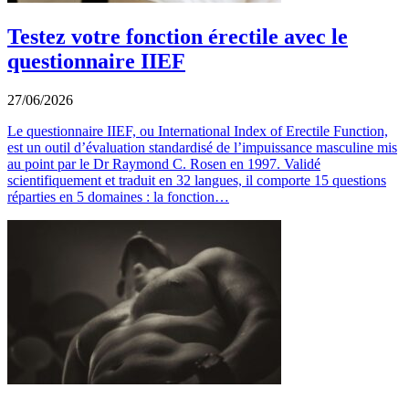
Testez votre fonction érectile avec le
questionnaire IIEF
27/06/2026
Le questionnaire IIEF, ou International Index of Erectile Function,
est un outil d’évaluation standardisé de l’impuissance masculine mis
au point par le Dr Raymond C. Rosen en 1997. Validé
scientifiquement et traduit en 32 langues, il comporte 15 questions
réparties en 5 domaines : la fonction…