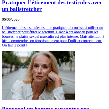
Pratiquer l’étirement des testicules avec
un ballstretcher
06/06/2026
L’étirement des testicules est une pratique qui consiste à utiliser un
ballstretcher pour étirer le scrotum. Grâce à cet anneau pour les
bourses, le plaisir sexuel masculin est plus intense. Mais attention à
bien comprendre son fonctionnement pour l’utiliser correctement.
On fait le point !
Pourquoi un homme rencontre une