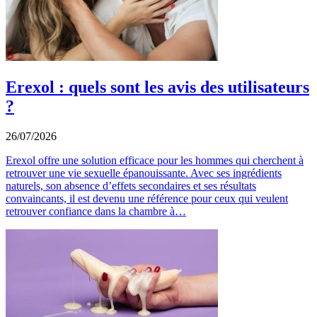
Erexol : quels sont les avis des utilisateurs
?
26/07/2026
Erexol offre une solution efficace pour les hommes qui cherchent à
retrouver une vie sexuelle épanouissante. Avec ses ingrédients
naturels, son absence d’effets secondaires et ses résultats
convaincants, il est devenu une référence pour ceux qui veulent
retrouver confiance dans la chambre à…