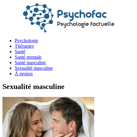
Psychologie
Thérapies
Santé
Santé mentale
Santé masculine
Sexualité masculine
À propos
Sexualité masculine