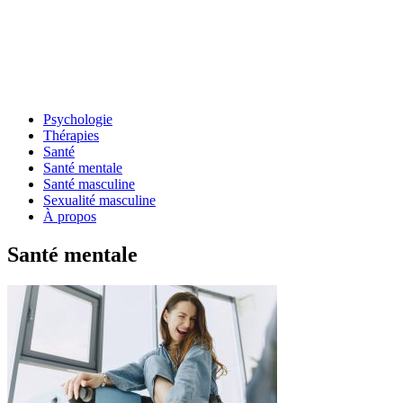
Psychologie
Thérapies
Santé
Santé mentale
Santé masculine
Sexualité masculine
À propos
Santé mentale