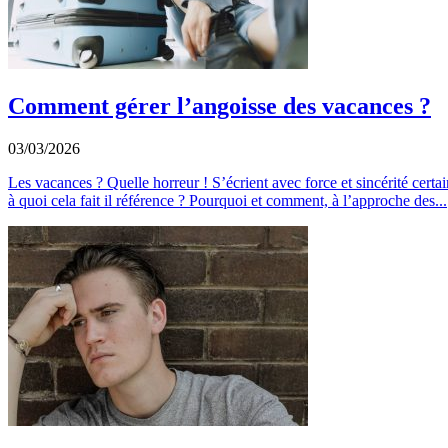
Comment gérer l’angoisse des vacances ?
03/03/2026
Les vacances ? Quelle horreur ! S’écrient avec force et sincérité certai
à quoi cela fait il référence ? Pourquoi et comment, à l’approche des...