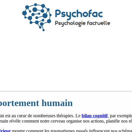
mportement humain
n est au cœur de nombreuses thérapies. Le
bilan cognitif
, par exemple,
ain révèle comment notre cerveau organise nos actions, planifie nos ré
érieur
montre comment les traumatismes passés influencent nos schémas a