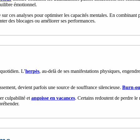
uilibre émotionnel.
ie sur ces analyses pour optimiser les capacités mentales. En combinant 
onter des blocages ou améliorer ses performances.
quotidien. L’
herpès
, au-delà de ses manifestations physiques, engendr
issement, devient parfois une source de souffrance silencieuse.
Burn-ou
r culpabilité et
angoisse en vacances
. Certains redoutent de perdre le 
préhender.