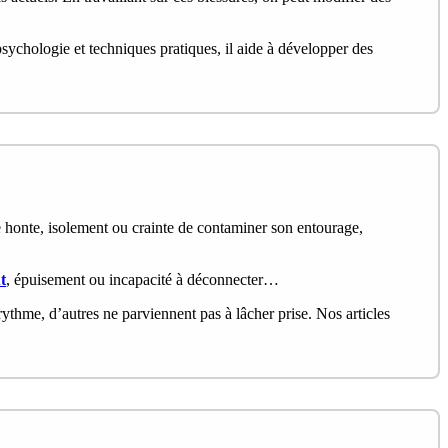
psychologie et techniques pratiques, il aide à développer des
e honte, isolement ou crainte de contaminer son entourage,
t
, épuisement ou incapacité à déconnecter…
rythme, d’autres ne parviennent pas à lâcher prise. Nos articles