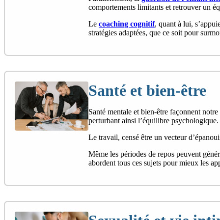
comportements limitants et retrouver un éq
Le
coaching cognitif
, quant à lui, s’appu
stratégies adaptées, que ce soit pour surm
Santé et bien-être
Santé mentale et bien-être façonnent notre 
perturbant ainsi l’équilibre psychologique.
Le travail, censé être un vecteur d’épanou
Même les périodes de repos peuvent génére
abordent tous ces sujets pour mieux les ap