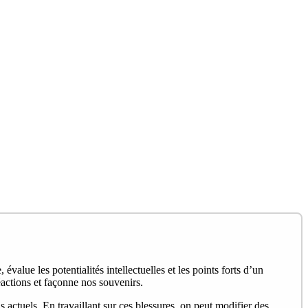
 évalue les potentialités intellectuelles et les points forts d’un
actions et façonne nos souvenirs.
ctuels. En travaillant sur ces blessures, on peut modifier des