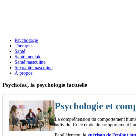
Psychologie
Thérapies
Santé
Santé mentale
Santé masculine
Sexualité masculine
À propos
Psychofac, la psychologie factuelle
Psychologie et co
La compréhension du comportement humai
individu. Cette étude du comportement hum
Parallèlement, la
guérison de l’enfant int