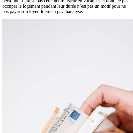
personne n’utilise pas cette heure. Partir en vacances et donc ne pas
occuper le logement pendant leur durée n’est pas un motif pour ne
pas payer son loyer. Idem en psychanalyse.