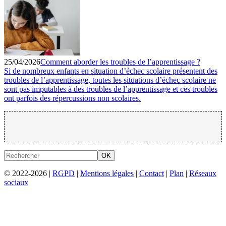
25/04/2026
Comment aborder les troubles de l’apprentissage ?
Si de nombreux enfants en situation d’échec scolaire présentent des
troubles de l’apprentissage, toutes les situations d’échec scolaire ne
sont pas imputables à des troubles de l’apprentissage et ces troubles
ont parfois des répercussions non scolaires.
OK
© 2022-2026 |
RGPD
|
Mentions légales
|
Contact
|
Plan
|
Réseaux
sociaux