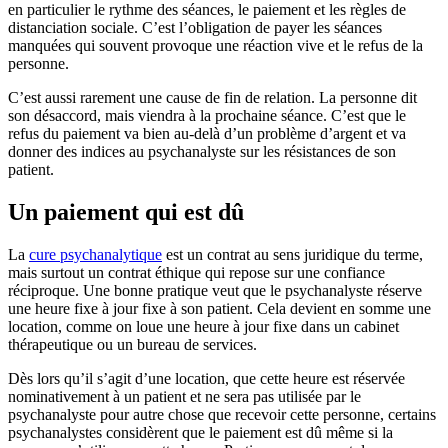
en particulier le rythme des séances, le paiement et les règles de
distanciation sociale. C’est l’obligation de payer les séances
manquées qui souvent provoque une réaction vive et le refus de la
personne.
C’est aussi rarement une cause de fin de relation. La personne dit
son désaccord, mais viendra à la prochaine séance. C’est que le
refus du paiement va bien au-delà d’un problème d’argent et va
donner des indices au psychanalyste sur les résistances de son
patient.
Un paiement qui est dû
La
cure psychanalytique
est un contrat au sens juridique du terme,
mais surtout un contrat éthique qui repose sur une confiance
réciproque. Une bonne pratique veut que le psychanalyste réserve
une heure fixe à jour fixe à son patient. Cela devient en somme une
location, comme on loue une heure à jour fixe dans un cabinet
thérapeutique ou un bureau de services.
Dès lors qu’il s’agit d’une location, que cette heure est réservée
nominativement à un patient et ne sera pas utilisée par le
psychanalyste pour autre chose que recevoir cette personne, certains
psychanalystes considèrent que le paiement est dû même si la