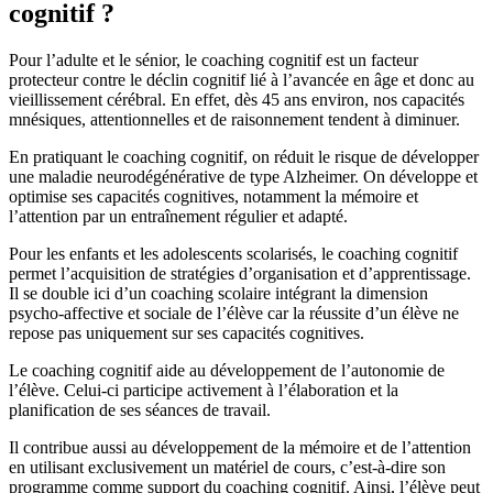
cognitif ?
Pour l’adulte et le sénior, le coaching cognitif est un facteur
protecteur contre le déclin cognitif lié à l’avancée en âge et donc au
vieillissement cérébral. En effet, dès 45 ans environ, nos capacités
mnésiques, attentionnelles et de raisonnement tendent à diminuer.
En pratiquant le coaching cognitif, on réduit le risque de développer
une maladie neurodégénérative de type Alzheimer. On développe et
optimise ses capacités cognitives, notamment la mémoire et
l’attention par un entraînement régulier et adapté.
Pour les enfants et les adolescents scolarisés, le coaching cognitif
permet l’acquisition de stratégies d’organisation et d’apprentissage.
Il se double ici d’un coaching scolaire intégrant la dimension
psycho-affective et sociale de l’élève car la réussite d’un élève ne
repose pas uniquement sur ses capacités cognitives.
Le coaching cognitif aide au développement de l’autonomie de
l’élève. Celui-ci participe activement à l’élaboration et la
planification de ses séances de travail.
Il contribue aussi au développement de la mémoire et de l’attention
en utilisant exclusivement un matériel de cours, c’est-à-dire son
programme comme support du coaching cognitif. Ainsi, l’élève peut